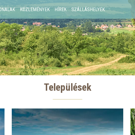
ONALAK
KÖZLEMÉNYEK
HÍREK
SZÁLLÁSHELYEK
Települések