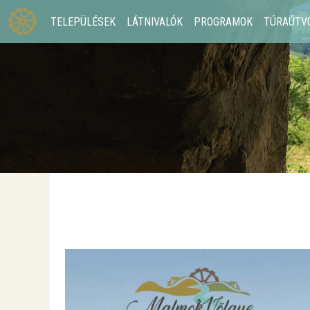
TELEPÜLÉSEK
LÁTNIVALÓK
PROGRAMOK
TÚRAÚTV