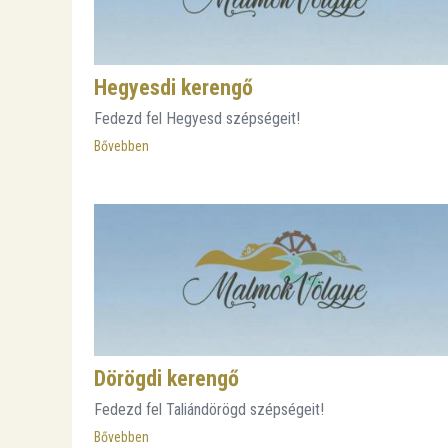
Hegyesdi kerengő
Fedezd fel Hegyesd szépségeit!
Bővebben
Dörögdi kerengő
Fedezd fel Taliándörögd szépségeit!
Bővebben