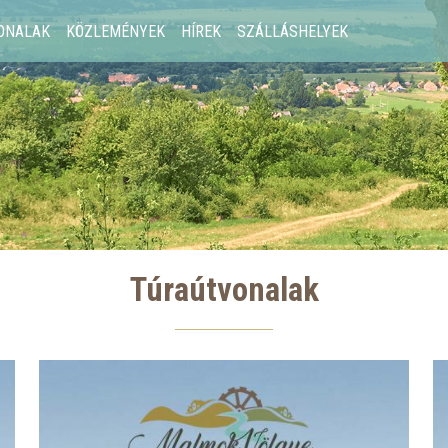
ONALAK
KÖZLEMÉNYEK
HÍREK
SZÁLLÁSHELYEK
Túraútvonalak