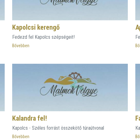
Kapolcsi kerengő
A
Fedezd fel Kapolcs szépségeit!
Fe
Bővebben
Bő
Kalandra fel!
F
Kapolcs - Széles forrást összekötő túraútvonal
Ka
Bővebben
Bő