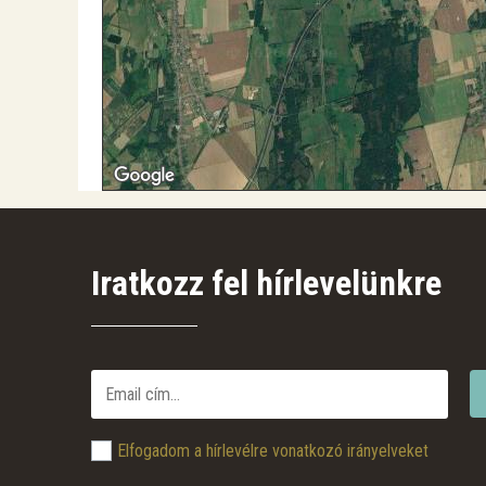
Iratkozz fel hírlevelünkre
Elfogadom a hírlevélre vonatkozó irányelveket