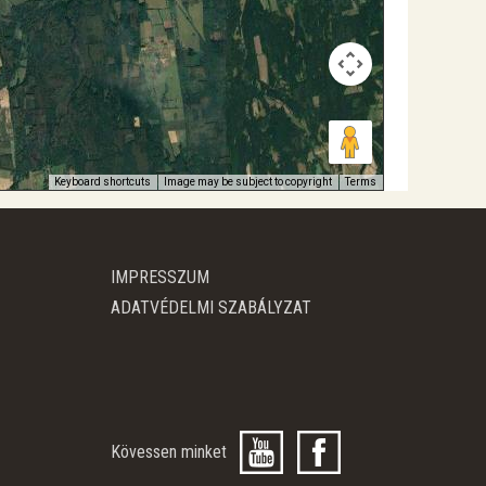
Keyboard shortcuts
Image may be subject to copyright
Terms
IMPRESSZUM
ADATVÉDELMI SZABÁLYZAT
Kövessen minket