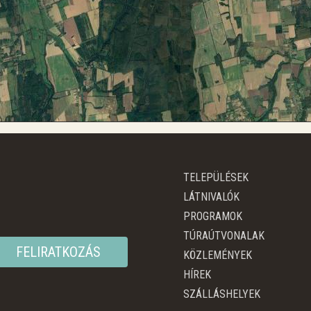
TELEPÜLÉSEK
LÁTNIVALÓK
PROGRAMOK
TÚRAÚTVONALAK
FELIRATKOZÁS
KÖZLEMÉNYEK
HÍREK
SZÁLLÁSHELYEK