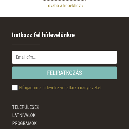
Tovább a képekhez
Iratkozz fel hírlevelünkre
FELIRATKOZÁS
Elfogadom a hírlevélre vonatkozó irányelveket
TELEPÜLÉSEK
LÁTNIVALÓK
PROGRAMOK