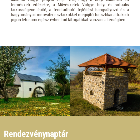
természeti értékekre, a Művészetek Völgye helyi és virtuális
közösségeire építő, a fenntartható fejlődést hangsúlyozó és a
hagyományait innovatív eszközökkel megújító turisztikai attrakció
jöjjön létre ami egész évben tud látogatókat vonzani a térségben.
Rendezvénynaptár