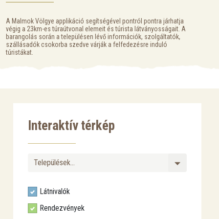
A Malmok Völgye applikáció segítségével pontról pontra járhatja
végig a 23km-es túraútvonal elemeit és túrista látványosságait. A
barangolás során a településen lévő információk, szolgáltatók,
szállásadók csokorba szedve várják a felfedezésre induló
túristákat.
Interaktív térkép
Látnivalók
Rendezvények