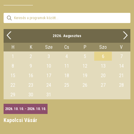
2026. Augusztus
H
K
Sze
Cs
P
Szo
V
1
2
3
4
5
6
7
8
9
10
11
12
13
14
15
16
17
18
19
20
21
22
23
24
25
26
27
28
29
30
31
2026. 10. 10. - 2026. 10. 10.
Kapolcsi Vásár