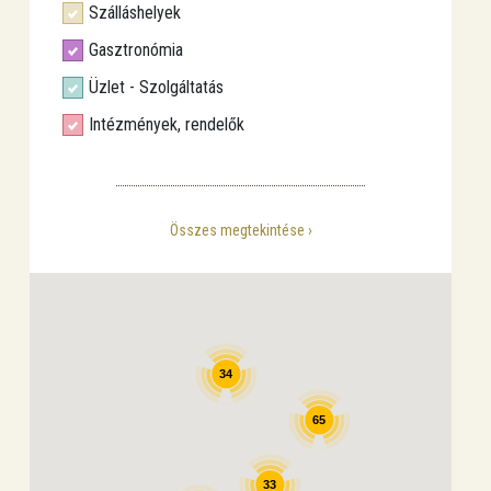
Szálláshelyek
Gasztronómia
Üzlet - Szolgáltatás
Intézmények, rendelők
Összes megtekintése
34
65
33