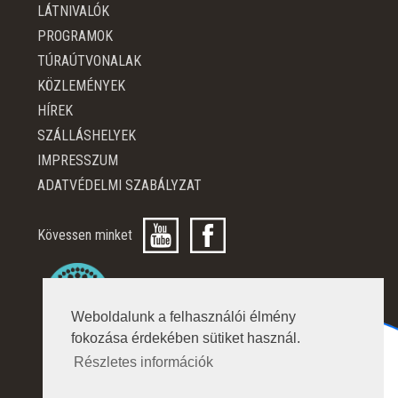
LÁTNIVALÓK
PROGRAMOK
TÚRAÚTVONALAK
KÖZLEMÉNYEK
HÍREK
SZÁLLÁSHELYEK
IMPRESSZUM
ADATVÉDELMI SZABÁLYZAT
Kövessen minket
Weboldalunk a felhasználói élmény
fokozása érdekében sütiket használ.
Részletes információk