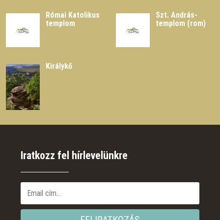
Római Katolikus
Szt. András-
templom
templom (rom)
Királykő
Iratkozz fel hírlevelünkre
FELIRATKOZÁS