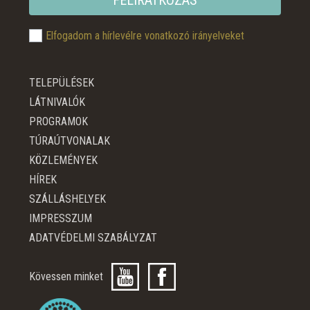
Elfogadom a hírlevélre vonatkozó irányelveket
TELEPÜLÉSEK
LÁTNIVALÓK
PROGRAMOK
TÚRAÚTVONALAK
KÖZLEMÉNYEK
HÍREK
SZÁLLÁSHELYEK
IMPRESSZUM
ADATVÉDELMI SZABÁLYZAT
Kövessen minket