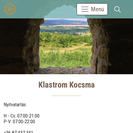
Menü
Klastrom Kocsma
Nyitvatartás:
H - Cs: 07:00-21:00
P-V: 07:00-22:00
+36 87 437 341