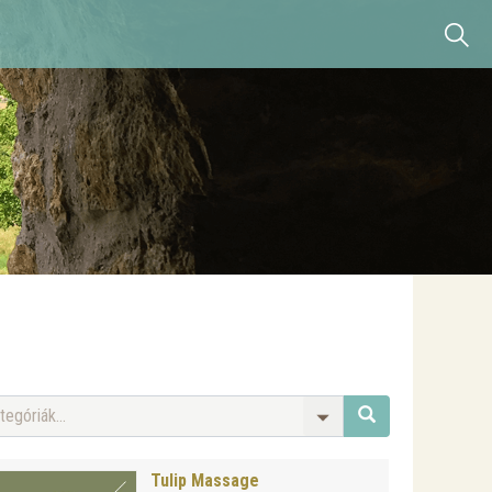
tegóriák...
Tulip Massage