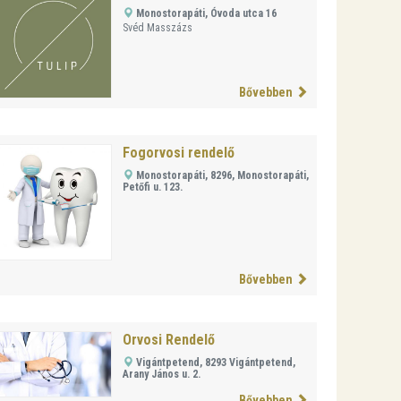
Monostorapáti, Óvoda utca 16
Svéd Masszázs
Bővebben
Fogorvosi rendelő
Monostorapáti, 8296, Monostorapáti,
Petőfi u. 123.
Bővebben
Orvosi Rendelő
Vigántpetend, 8293 Vigántpetend,
Arany János u. 2.
Bővebben