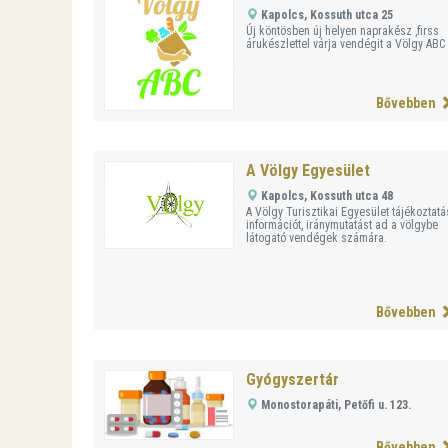
Kapolcs, Kossuth utca 25
Új köntösben új helyen naprakész ,firss
árukészlettel várja vendégit a Völgy ABC
Bővebben
A Völgy Egyesület
Kapolcs, Kossuth utca 48
A Völgy Turisztikai Egyesület tájékoztatás
információt, iránymutatást ad a völgybe
látogató vendégek számára.
Bővebben
Gyógyszertár
Monostorapáti, Petőfi u. 123.
Bővebben