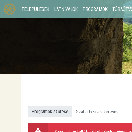
TELEPÜLÉSEK
LÁTNIVALÓK
PROGRAMOK
TÚRAÚTV
Programok szűrése
Sajnos ilyen feltételekkel jelenleg nincs