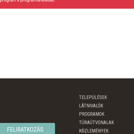
TELEPÜLÉSEK
LÁTNIVALÓK
PROGRAMOK
TÚRAÚTVONALAK
FELIRATKOZÁS
KÖZLEMÉNYEK